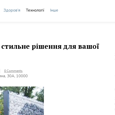
Здоров’я
Технології
Інше
а стильне рішення для вашої
0 Comments
ина, 30А, 10000