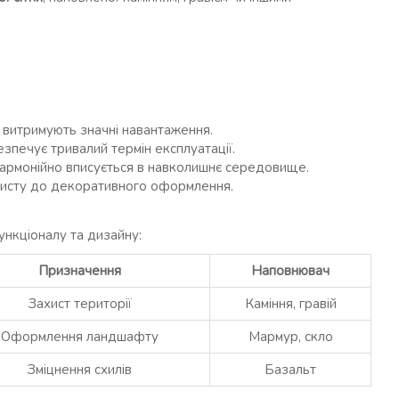
і витримують значні навантаження.
зпечує тривалий термін експлуатації.
армонійно вписується в навколишнє середовище.
ахисту до декоративного оформлення.
ункціоналу та дизайну:
Призначення
Наповнювач
Захист території
Каміння, гравій
Оформлення ландшафту
Мармур, скло
Зміцнення схилів
Базальт