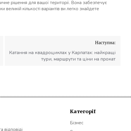
ичне рішення для вашої території. Вона забезпечує
яки великій кількості варіантів ви легко знайдете
Наступна:
Катання на квадроциклах у Карпатах: найкращі
тури, маршрути та ціни на прокат
Категорії
Бізнес
а відповіді