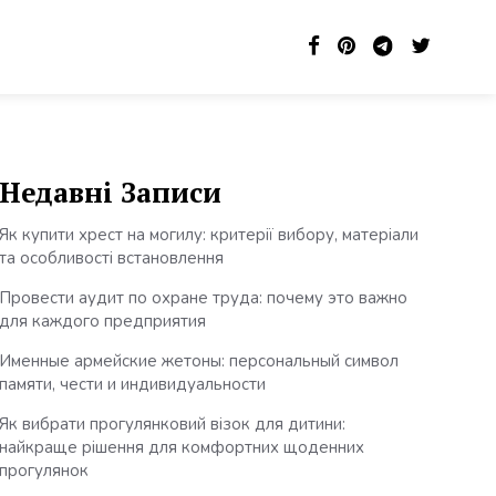
Недавні Записи
Як купити хрест на могилу: критерії вибору, матеріали
та особливості встановлення
Провести аудит по охране труда: почему это важно
для каждого предприятия
Именные армейские жетоны: персональный символ
памяти, чести и индивидуальности
Як вибрати прогулянковий візок для дитини:
найкраще рішення для комфортних щоденних
прогулянок